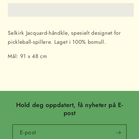
Selkirk Jacquard-håndkle, spesielt designet for
pickleball-spillere. Laget i 100% bomull.
Mål: 91 x 48 cm
Hold deg oppdatert, få nyheter på E-
post
E-post