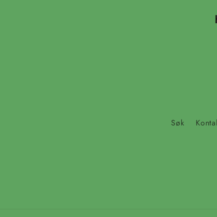
Søk
Konta