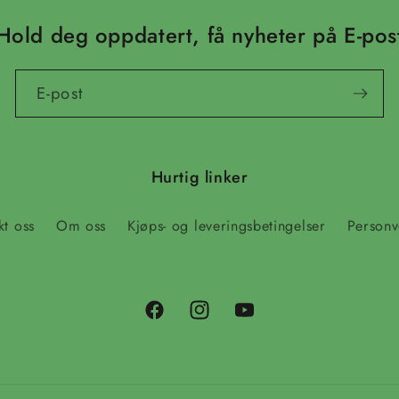
Hold deg oppdatert, få nyheter på E-pos
E-post
Hurtig linker
kt oss
Om oss
Kjøps- og leveringsbetingelser
Personv
Facebook
Instagram
YouTube