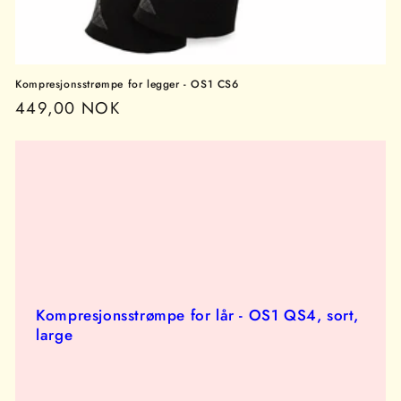
Kompresjonsstrømpe for legger - OS1 CS6
Vanlig
449,00 NOK
pris
Kompresjonsstrømpe for lår - OS1 QS4, sort,
large