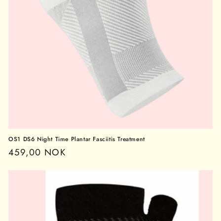
OS1 DS6 Night Time Plantar Fasciitis Treatment
Vanlig
459,00 NOK
pris