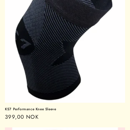
KS7 Performance Knee Sleeve
Vanlig
399,00 NOK
pris