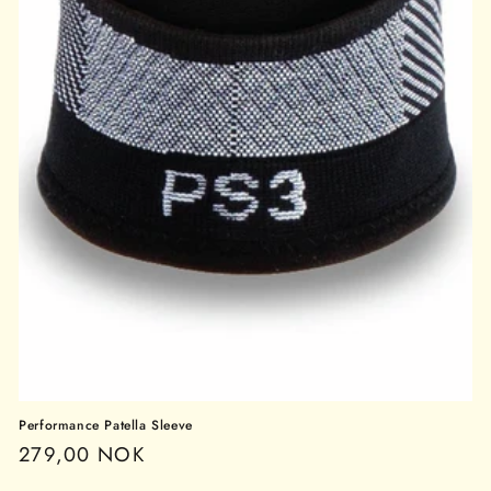
Performance Patella Sleeve
Vanlig
279,00 NOK
pris