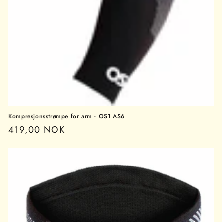
Kompresjonsstrømpe for arm - OS1 AS6
Vanlig
419,00 NOK
pris