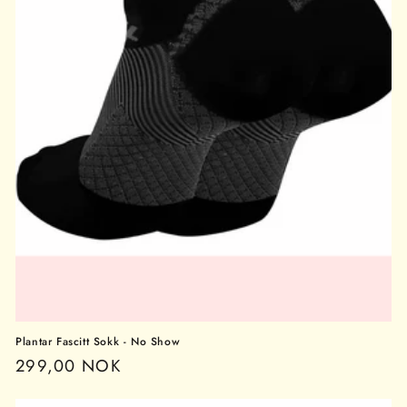
Plantar Fascitt Sokk - No Show
Vanlig
299,00 NOK
pris