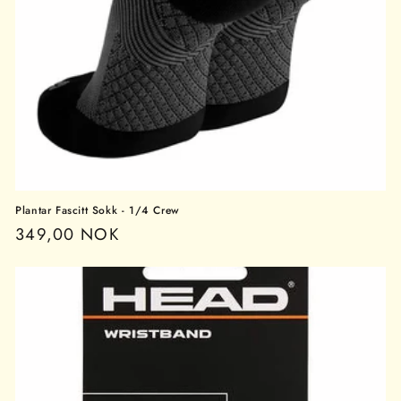
Plantar Fascitt Sokk - 1/4 Crew
Vanlig
349,00 NOK
pris