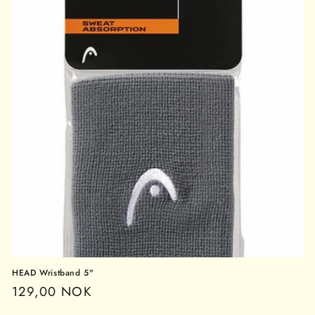
HEAD Wristband 5"
Vanlig
129,00 NOK
pris